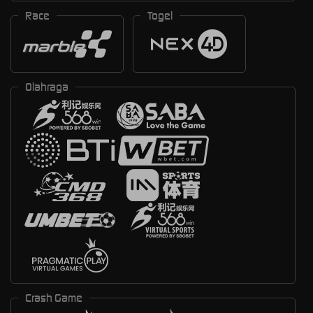
Race
Togel
Olahraga
Crash Game