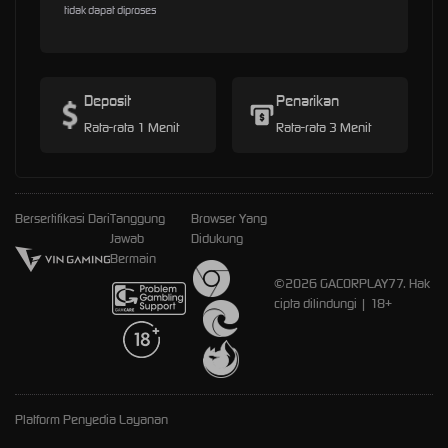
tidak dapat diproses
Deposit
Penarikan
Rata-rata 1 Menit
Rata-rata 3 Menit
Bersertifikasi Dari
Tanggung
Browser Yang
Jawab
Didukung
Bermain
©2026 GACORPLAY77. Hak
cipta dilindungi | 18+
Platform Penyedia Layanan