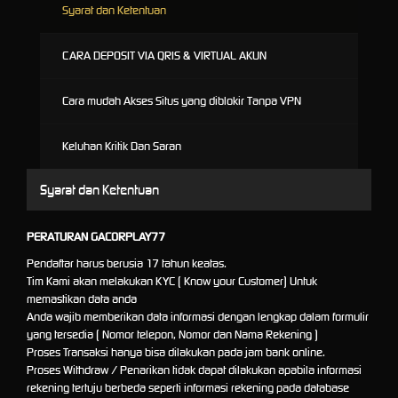
Syarat dan Ketentuan
CARA DEPOSIT VIA QRIS & VIRTUAL AKUN
Cara mudah Akses Situs yang diblokir Tanpa VPN
Keluhan Kritik Dan Saran
Syarat dan Ketentuan
PERATURAN GACORPLAY77
Pendaftar harus berusia 17 tahun keatas.
Tim Kami akan melakukan KYC ( Know your Customer) Untuk
memastikan data anda
Anda wajib memberikan data informasi dengan lengkap dalam formulir
yang tersedia ( Nomor telepon, Nomor dan Nama Rekening )
Proses Transaksi hanya bisa dilakukan pada jam bank online.
Proses Withdraw / Penarikan tidak dapat dilakukan apabila informasi
rekening tertuju berbeda seperti informasi rekening pada database