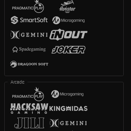
Arcade