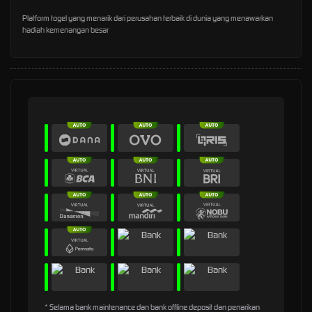
Platform togel yang menarik dari perusahan terbaik di dunia yang menawarkan
hadiah kemenangan besar
* Selama bank maintenance dan bank offline deposit dan penarikan