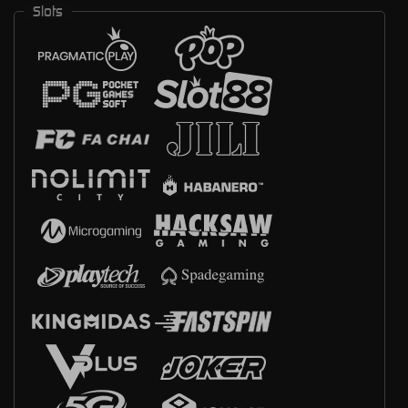
Slots