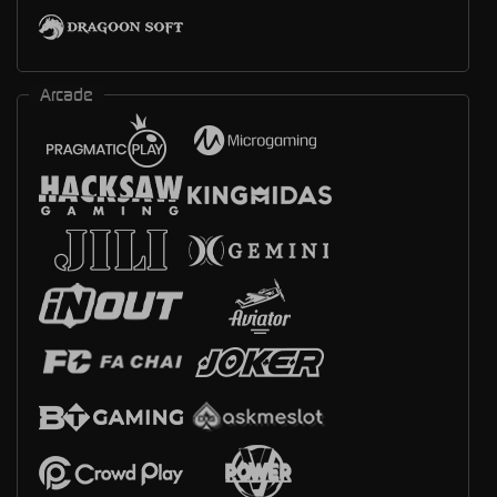
Arcade