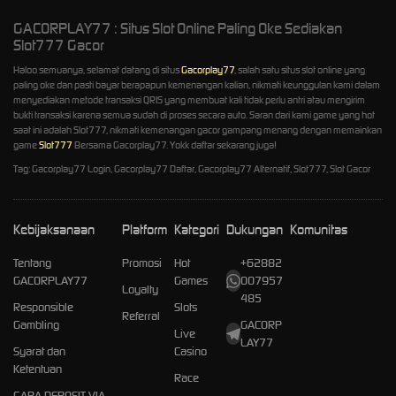
GACORPLAY77 : Situs Slot Online Paling Oke Sediakan
Slot777 Gacor
Haloo semuanya, selamat datang di situs
Gacorplay77
, salah satu situs slot online yang
paling oke dan pasti bayar berapapun kemenangan kalian, nikmati keunggulan kami dalam
menyediakan metode transaksi QRIS yang membuat kali tidak perlu antri atau mengirim
bukti transaksi karena semua sudah di proses secara auto. Saran dari kami game yang hot
saat ini adalah Slot777, nikmati kemenangan gacor gampang menang dengan memainkan
game
Slot777
Bersama Gacorplay77. Yokk daftar sekarang juga!
Tag: Gacorplay77 Login, Gacorplay77 Daftar, Gacorplay77 Alternatif, Slot777, Slot Gacor
Kebijaksanaan
Platform
Kategori
Dukungan
Komunitas
Tentang
Promosi
Hot
+62882
GACORPLAY77
Games
007957
Loyalty
485
Responsible
Slots
Referral
Gambling
GACORP
Live
LAY77
Syarat dan
Casino
Ketentuan
Race
CARA DEPOSIT VIA