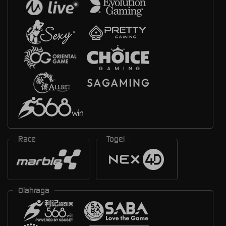
Race
Togel
Olahraga