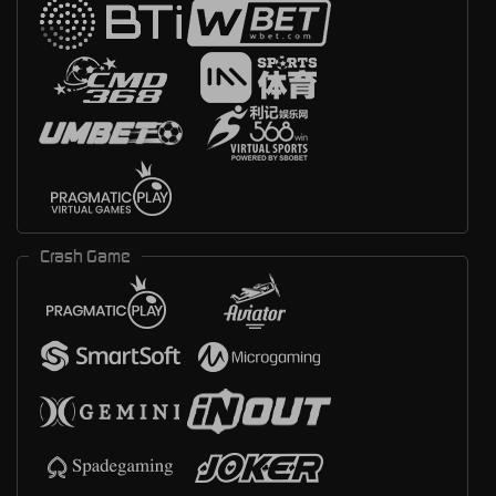
Crash Game