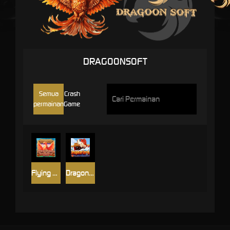
DRAGOONSOFT
Semua
Crash
permainan
Game
Flying Phoenix
Dragon or Crash