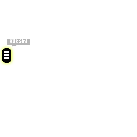
Klik Sini