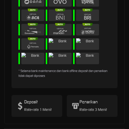
* Selama bank maintenance dan bank offline deposit dan penarikan
tidak dapat diproses
Deposit
Penarikan
Rata-rata 1 Menit
Rata-rata 3 Menit