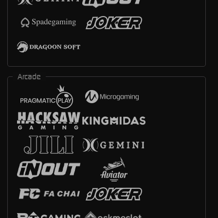
Arcade