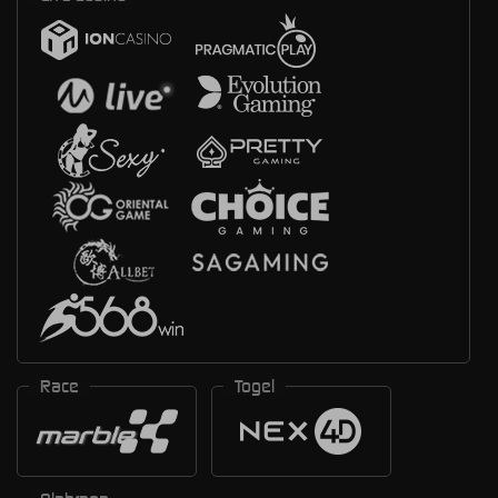
Race
Togel