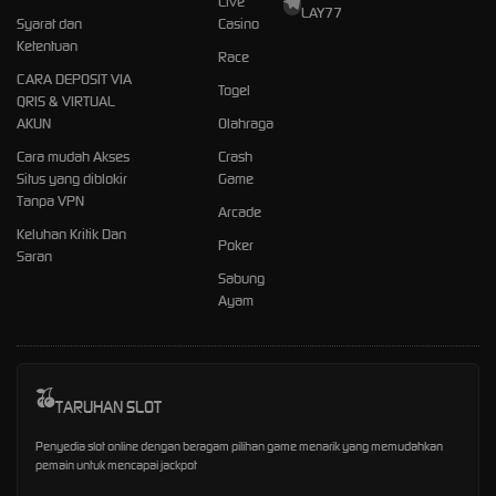
Live
LAY77
Syarat dan
Casino
Ketentuan
Race
CARA DEPOSIT VIA
Togel
QRIS & VIRTUAL
AKUN
Olahraga
Cara mudah Akses
Crash
Situs yang diblokir
Game
Tanpa VPN
Arcade
Keluhan Kritik Dan
Poker
Saran
Sabung
Ayam
TARUHAN SLOT
Penyedia slot online dengan beragam pilihan game menarik yang memudahkan
pemain untuk mencapai jackpot