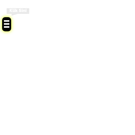
Klik Sini