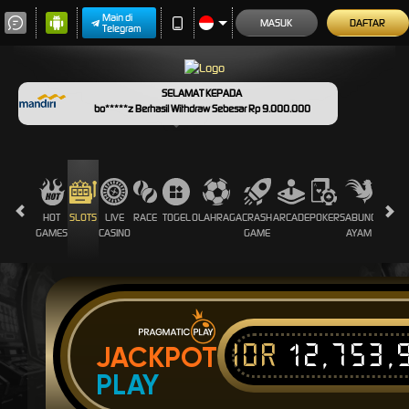
Main di
MASUK
DAFTAR
Telegram
SELAMAT KEPADA
bo*****z Berhasil Withdraw Sebesar Rp 9.000.000
HOT
SLOTS
LIVE
RACE
TOGEL
OLAHRAGA
CRASH
ARCADE
POKER
SABUNG
PROMO
GAMES
CASINO
GAME
AYAM
IDR
12,753,
JACKPOT
PLAY