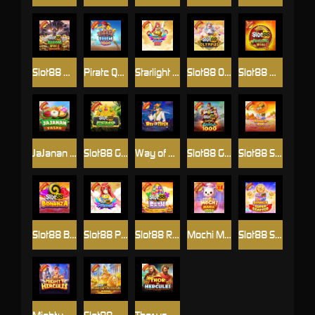
Slot88 Mahjong Wins 3 Black Scatter
Pirate Quest 1000
Starlight Princess 1000
Slot88 Olympus
Slot88 Mahjong Wins 2
JaJanan Pasar
Slot88 Gems
Way of Ninja
Slot88 Gates of Gatot Kaca 1000
Slot88 Sweet Bonanza 1000
Slot88 Bonanza
Slot88 Princess
Slot88 Rush
Mochi Mania 1000
Slot88 Sweet Bonanza Super Scatter