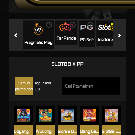
i
i
i
i
i
Facha
Fat Panda
Slot88 x PP
PG Soft
Pragmatic Play
SLOT88 X PP
Semua
Top
Slots
permainan
20
Goyang Gaib
Wukong - Black Scatter
Slot88 Olympus 1000
Bang Gacor 1000
Slot88 Gates of Olympus Super Scatter