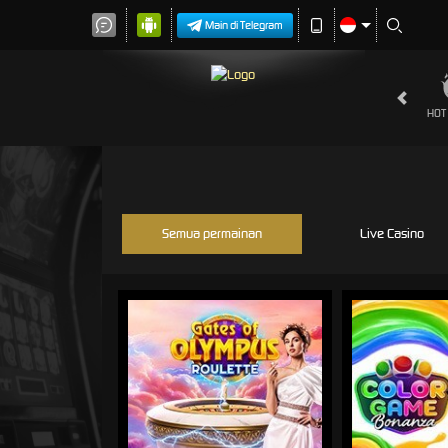
Main di Telegram
SELAMAT KEPADA
HOT
fa***6 Berhasil Withdraw Sebesar Rp 22.500.000
Semua permainan
Live Casino