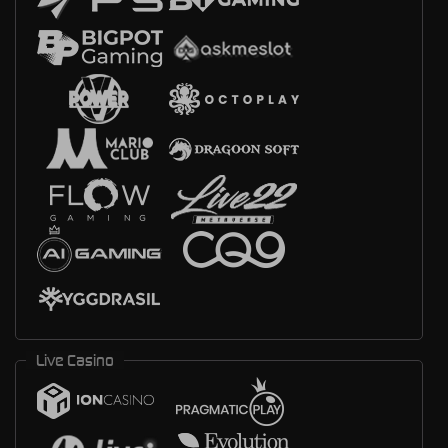
Live Casino