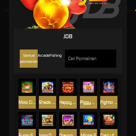
JDB
Semua
Arcade
Fishing
permainan
Mole Crash
Shade Dragons Fishing
Happy New Year
Piggy Bank TapTap
Fighter Fire
Super Super Fruit
Jogo Do Bicho
Dragon Master
Mines 2
Crazy King Kong