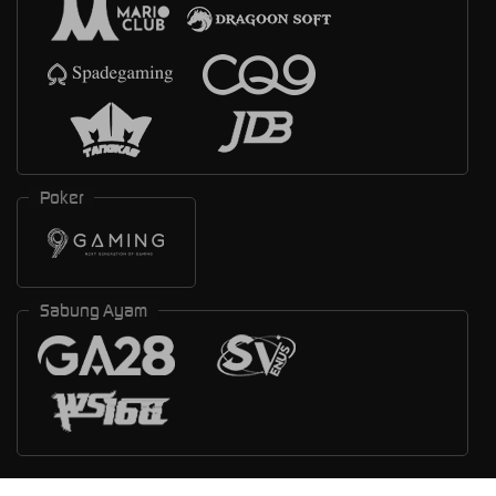
Poker
Sabung Ayam