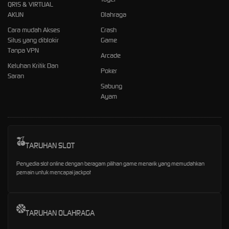
QRIS & VIRTUAL
AKUN
Olahraga
Cara mudah Akses
Crash
Situs yang diblokir
Game
Tanpa VPN
Arcade
Keluhan Kritik Dan
Poker
Saran
Sabung
Ayam
TARUHAN SLOT
Penyedia slot online dengan beragam pilihan game menarik yang memudahkan
pemain untuk mencapai jackpot
TARUHAN OLAHRAGA