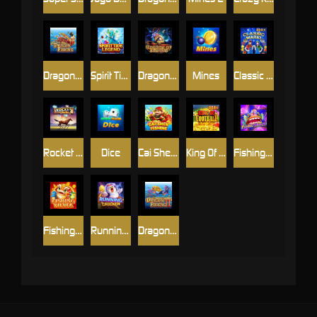
Dragon Fishing
Spirit Tide Legend
Dragon of Demons
Mines
Classic Mario
Rocket Derby
Dice
Cai Shen Fishing
King Of Football
Fishing Disco
Fishing YiLuFa
Running Chicken
Dragon Fishing II