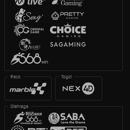
Race
Togel
Olahraga