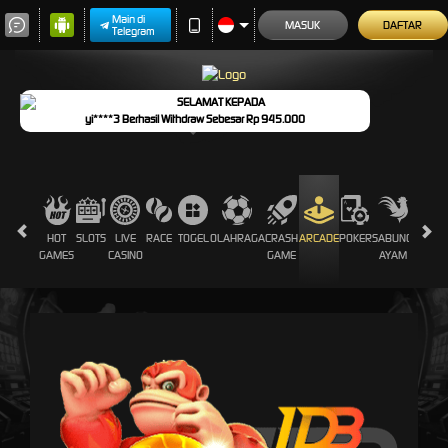
Main di
MASUK
DAFTAR
Telegram
SELAMAT KEPADA
yi****3 Berhasil Withdraw Sebesar Rp 945.000
HOT
SLOTS
LIVE
RACE
TOGEL
OLAHRAGA
CRASH
ARCADE
POKER
SABUNG
PROMO
GAMES
CASINO
GAME
AYAM