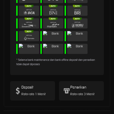
* Selama bank maintenance dan bank offline deposit dan penarikan
tidak dapat diproses
Deposit
Penarikan
Rata-rata 1 Menit
Rata-rata 3 Menit