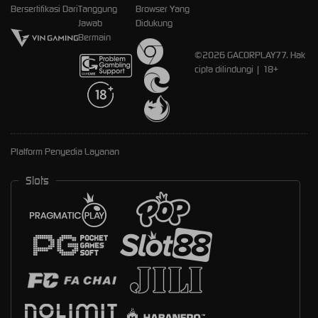
Bersertifikasi Dari
Tanggung
Browser Yang
Jawab
Didukung
Bermain
©2026 GACORPLAY77. Hak
cipta dilindungi | 18+
Platform Penyedia Layanan
Slots