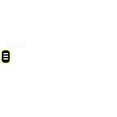
Klik Sini